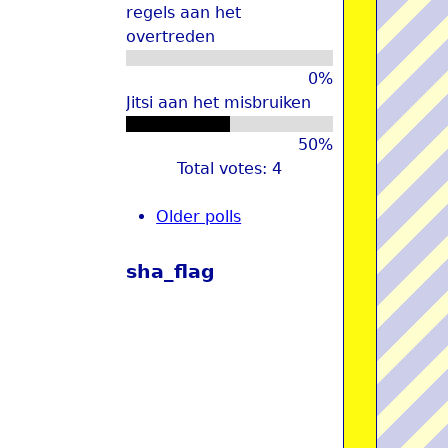
regels aan het
overtreden
0%
Jitsi aan het misbruiken
50%
Total votes: 4
Older polls
sha_flag