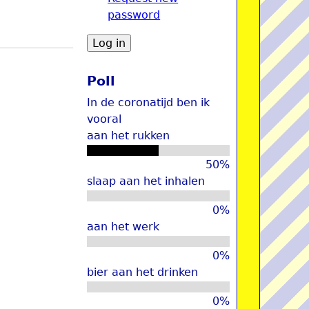
password
u
Poll
In de coronatijd ben ik
vooral
aan het rukken
50%
slaap aan het inhalen
0%
aan het werk
0%
bier aan het drinken
0%