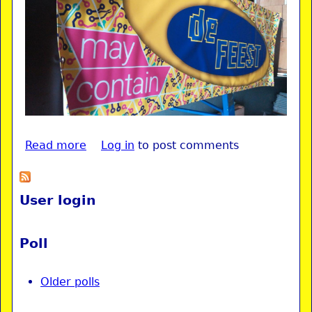
Read more
about MCH2022
Log in
to post comments
User login
Poll
Older polls