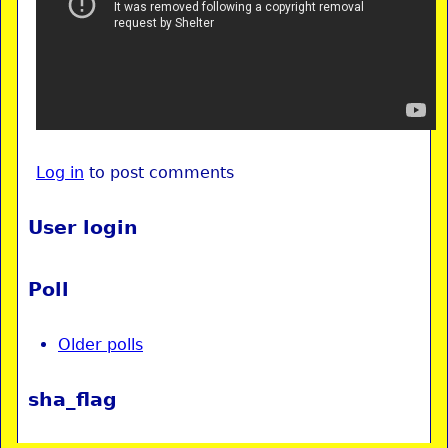
Log in
to post comments
User login
Poll
Older polls
sha_flag