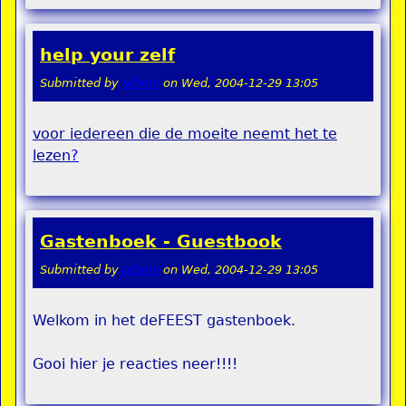
help your zelf
Submitted by
admin
on
Wed, 2004-12-29 13:05
voor iedereen die de moeite neemt het te
lezen
?
Gastenboek - Guestbook
Submitted by
admin
on
Wed, 2004-12-29 13:05
Welkom in het deFEEST gastenboek.
Gooi hier je reacties neer!!!!