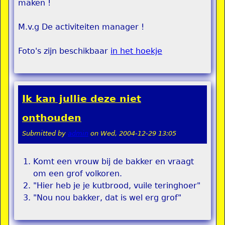
maken !
M.v.g De activiteiten manager !
Foto's zijn beschikbaar
in het hoekje
Ik kan jullie deze niet
onthouden
Submitted by
admin
on
Wed, 2004-12-29 13:05
Komt een vrouw bij de bakker en vraagt
om een grof volkoren.
"Hier heb je je kutbrood, vuile teringhoer"
"Nou nou bakker, dat is wel erg grof"