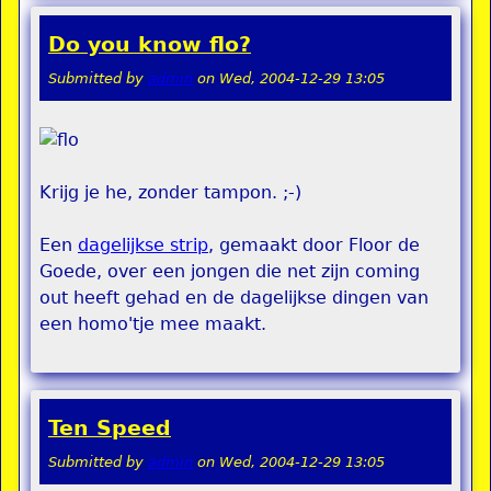
Do you know flo?
Submitted by
admin
on
Wed, 2004-12-29 13:05
Krijg je he, zonder tampon. ;-)
Een
dagelijkse strip
, gemaakt door Floor de
Goede, over een jongen die net zijn coming
out heeft gehad en de dagelijkse dingen van
een homo'tje mee maakt.
Ten Speed
Submitted by
admin
on
Wed, 2004-12-29 13:05